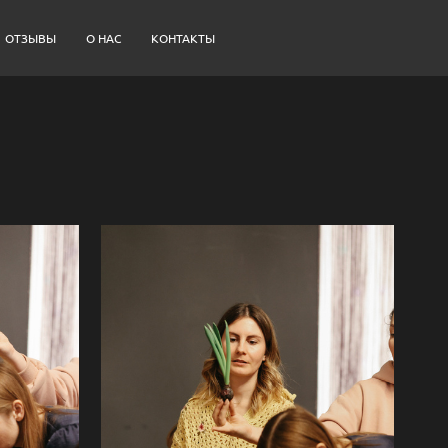
ОТЗЫВЫ
О НАС
КОНТАКТЫ